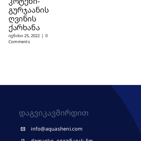
კოტეხი-
გურჯაანის
ღვინის
ქარხანა
ივნისი 25, 2022
|
0
Comments
Დაგვიკავშირდით
info@aquasheni.com
ქუთაისი, გუგუნავას 5დ