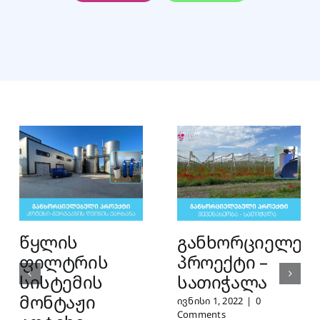
წყლის
განხორციელებ
ფილტრის
პროექტი –
სისტემის
სათიჭალა
მონტაჟი
ივნისი 1, 2022
|
0
Comments