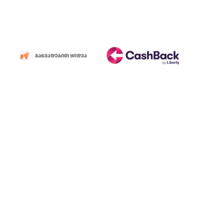
სახარჯი
მასალები