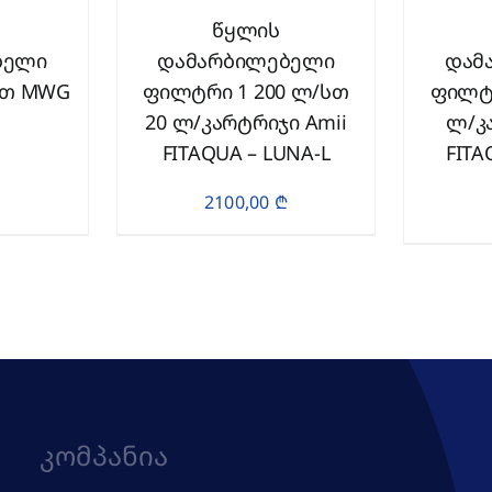
წყლის
ბელი
დამარბილებელი
დამ
წთ MWG
ფილტრი 1 200 ლ/სთ
ფილტრ
20 ლ/კარტრიჯი Amii
ლ/კ
FITAQUA – LUNA-L
FITA
2100,00
₾
Კომპანია