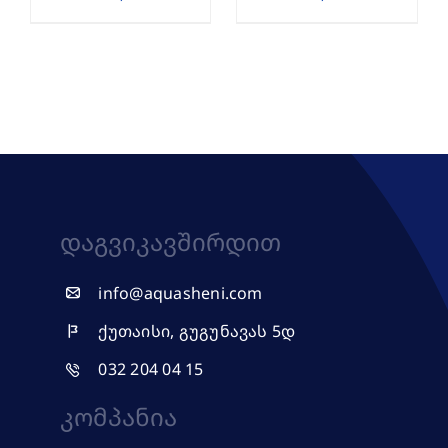
Დაგვიკავშირდით
info@aquasheni.com
ქუთაისი, გუგუნავას 5დ
032 204 04 15
Კომპანია