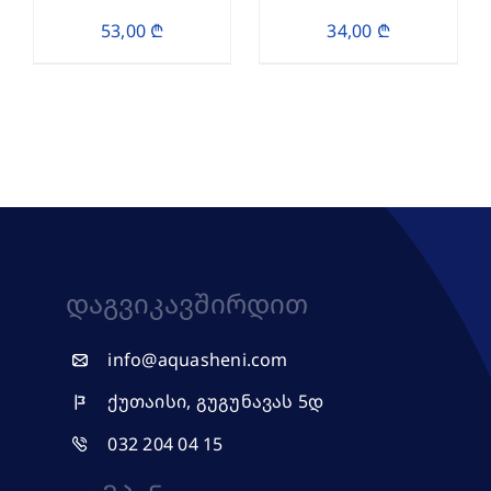
53,00
₾
34,00
₾
Დაგვიკავშირდით
info@aquasheni.com
ქუთაისი, გუგუნავას 5დ
032 204 04 15