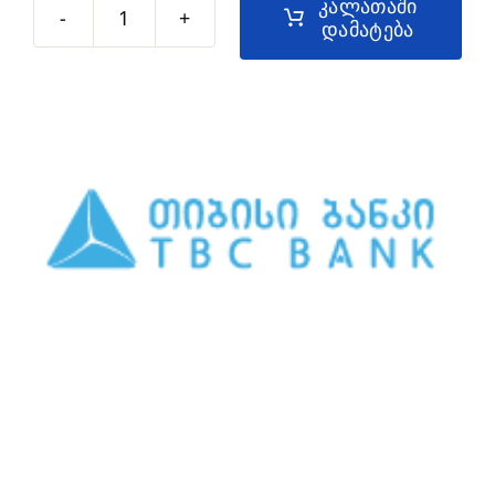
კალათაში
დამატება
რაოდენობა:
სასმელი
წყლის
ბოთლი
ფილტრით
-
DWETS