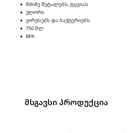
მძიმე მეტალებს, ტყვიას
ქლორს
ვირუსებს და ბაქტერიებს
750 მლ
BPA
მსგავსი პროდუქცია