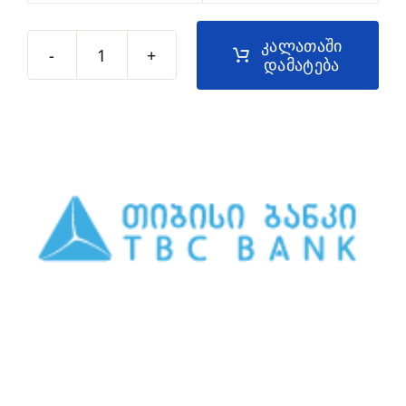
კალათაში
დამატება
რაოდენობა:
პოლიპროპილენის
ანტიბაქტერიული
კარტრიჯი
-
FCPSx-
AB