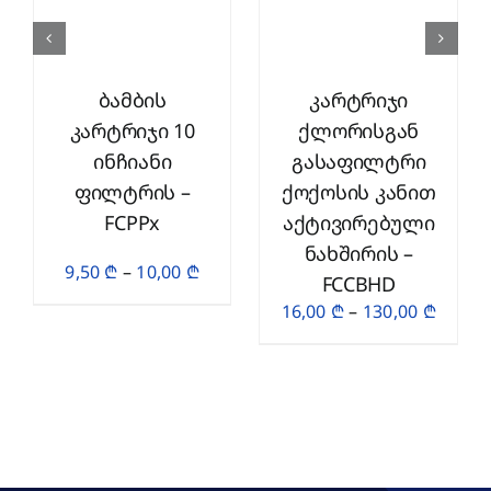
ბამბის
კარტრიჯი
კარტრიჯი 10
ქლორისგან
ინჩიანი
გასაფილტრი
ფილტრის –
ქოქოსის კანით
FCPPx
აქტივირებული
ნახშირის –
Price
9,50
₾
–
10,00
₾
FCCBHD
range:
Price
16,00
₾
–
130,00
₾
9,50 ₾
range:
through
16,00 
10,00 ₾
throu
130,00